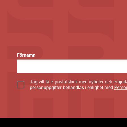
Förnamn
Jag vill få e-postutskick med nyheter och erbju
personuppgifter behandlas i enlighet med
Perso