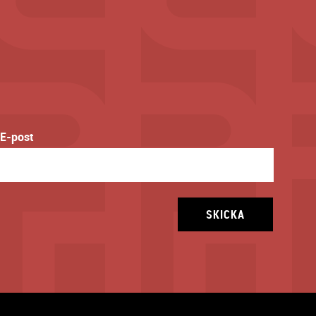
E-post
SKICKA