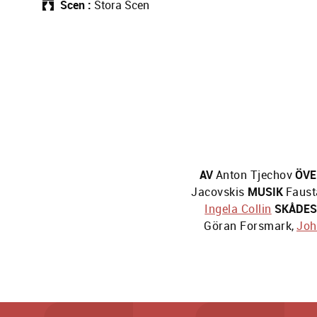
Scen
Stora Scen
AV
Anton Tjechov
ÖVE
Jacovskis
MUSIK
Faust
Ingela Collin
SKÅDES
Göran Forsmark
,
Joh