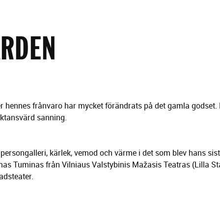
ÅRDEN
r hennes frånvaro har mycket förändrats på det gamla godset. 
ruktansvärd sanning.
 persongalleri, kärlek, vemod och värme i det som blev hans sist
 Tuminas från Vilniaus Valstybinis Mažasis Teatras (Lilla Sta
adsteater.