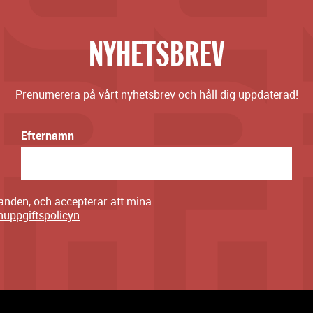
NYHETSBREV
Prenumerera på vårt nyhetsbrev och håll dig uppdaterad!
Efternamn
danden, och accepterar att mina
nuppgiftspolicyn
.