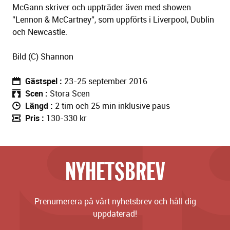
McGann skriver och uppträder även med showen
”Lennon & McCartney”, som uppförts i Liverpool, Dublin
och Newcastle.
Bild (C) Shannon
Gästspel
23-25 september 2016
Scen
Stora Scen
Längd
2 tim och 25 min inklusive paus
Pris
130-330 kr
NYHETSBREV
Prenumerera på vårt nyhetsbrev och håll dig
uppdaterad!