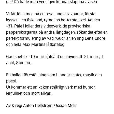
det! Då hade man verkligen kunnat slappna av sen.
Vi får följa med på en resa längs travbanor, första
kyssen i en fiskebod, rymdens bortersta axel, Ådalen
-31, Påle Hollenders videoverk, de provisoriska
papperskorgarna på andra långdagen, sökandet efter en
perfekt formulering av vad “Gud” är, en ung Lena Endre
och hela Max Martins låtkatalog.
Gästspel 17- 19 mars (utsålt) och nyinsatt: 31 mars, 1
april, Studion.
En hyllad föreställning som blandar teater, musik och
poesi.
Ut kommer ett unikt konstnärligt verk med humor,
lekfullhet och stort allvar.
Av & regi Anton Hellström, Ossian Melin