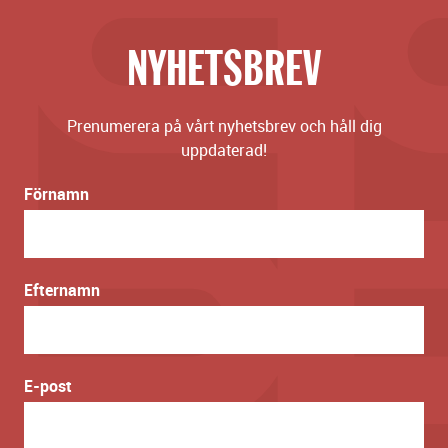
NYHETSBREV
Prenumerera på vårt nyhetsbrev och håll dig
uppdaterad!
Förnamn
Efternamn
E-post