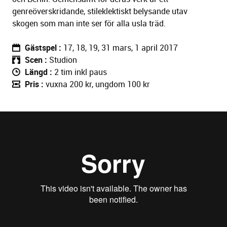
genreöverskridande, stileklektiskt belysande utav
skogen som man inte ser för alla usla träd.
Gästspel
17, 18, 19, 31 mars, 1 april 2017
Scen
Studion
Längd
2 tim inkl paus
Pris
vuxna 200 kr, ungdom 100 kr