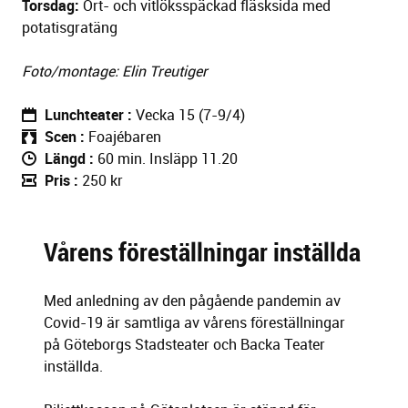
Torsdag:
Ört- och vitlöksspäckad fläsksida med
potatisgratäng
Foto/montage: Elin Treutiger
Lunchteater
Vecka 15 (7-9/4)
Scen
Foajébaren
Längd
60 min. Insläpp 11.20
Pris
250 kr
Vårens föreställningar inställda
Med anledning av den pågående pandemin av
Covid-19 är samtliga av vårens föreställningar
på Göteborgs Stadsteater och Backa Teater
inställda.