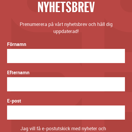
NYHETSBREV
Prenumerera på vårt nyhetsbrev och håll dig
uppdaterad!
Förnamn
Efternamn
E-post
Jag vill få e-postutskick med nyheter och