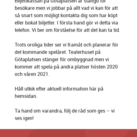
Biljettkassan på Götaplatsen är stängd för
besökare men vi jobbar på allt vad vi kan för att
så snart som möjligt kontakta dig som har köpt
eller bokat biljetter. I första hand gör vi detta via
telefon. Vi ber om förståelse för att det kan ta tid.
Trots oroliga tider ser vi framåt och planerar för
det kommande spelåret. Teaterhuset på
Götaplatsen stänger för ombyggnad men vi
kommer att spela på andra platser hösten 2020
och våren 2021.
Håll utkik efter aktuell information här på
hemsidan.
Ta hand om varandra, följ de råd som ges – vi
ses igen!