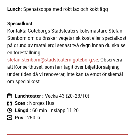
Lunch:
Spenatsoppa med rökt lax och kokt ägg
Specialkost
Kontakta Göteborgs Stadsteaters köksmästare Stefan
Stenbom om du önskar vegetarisk kost eller specialkost
på grund av matallergi senast två dygn innan du ska se
en föreställning:
stefan.stenbom@stadsteatern.goteborg.se
. Observera
att Konserthuset, som har tagit över biljettförsäljning
under tiden då vi renoverar, inte kan ta emot önskemål
om specialkost.
Lunchteater
Vecka 43 (20-23/10)
Scen
Norges Hus
Längd
60 min. Insläpp 11.20
Pris
250 kr