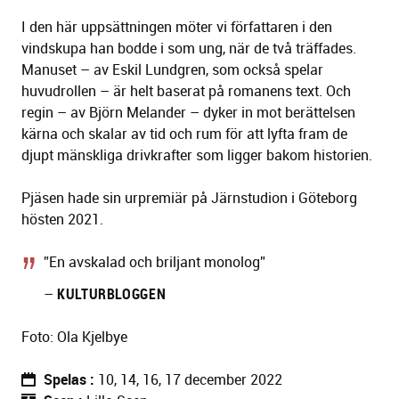
I den här uppsättningen möter vi författaren i den
vindskupa han bodde i som ung, när de två träffades.
Manuset – av Eskil Lundgren, som också spelar
huvudrollen – är helt baserat på romanens text. Och
regin – av Björn Melander – dyker in mot berättelsen
kärna och skalar av tid och rum för att lyfta fram de
djupt mänskliga drivkrafter som ligger bakom historien.
Pjäsen hade sin urpremiär på Järnstudion i Göteborg
hösten 2021.
”En avskalad och briljant monolog”
–
KULTURBLOGGEN
Foto: Ola Kjelbye
Spelas
10, 14, 16, 17 december 2022