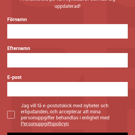
uppdaterad!
Förnamn
Efternamn
E-post
Jag vill få e-postutskick med nyheter och
erbjudanden, och accepterar att mina
personuppgifter behandlas i enlighet med
Personuppgiftspolicyn
.