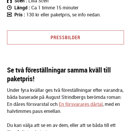
Scen
Lilla Scen
Längd
Ca 1 timme 15 minuter
Pris
130 kr eller paketpris, se info nedan.
PRESSBILDER
Se två föreställningar samma kväll till
paketpris!
Under fyra kvällar ges två föreställningar efter varandra,
båda baserade på August Strindbergs berömda roman:
En dåres försvarstal och
En försvarares dårtal
, med en
halvtimmes paus emellan.
Du kan välja att se en av dem, eller att se båda till ett