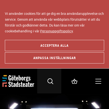
Vi använder cookies för att ge dig en bra användarupplevelse och
service. Genom att använda vår webbplats förutsätter vi att du
förstår och godkänner detta. Du kan läsa mer om vår
cookiebehandling i vår
Personuppgiftspolicy
.
ACCEPTERA ALLA
ANPASSA INSTÄLLNINGAR
B
i
l