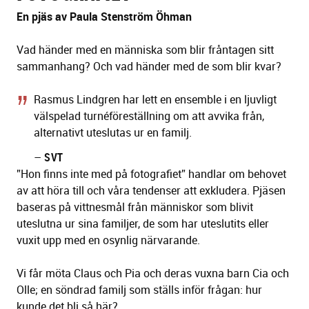
En pjäs av Paula Stenström Öhman
Vad händer med en människa som blir fråntagen sitt
sammanhang? Och vad händer med de som blir kvar?
Rasmus Lindgren har lett en ensemble i en ljuvligt
välspelad turnéföreställning om att avvika från,
alternativt uteslutas ur en familj.
–
SVT
”Hon finns inte med på fotografiet” handlar om behovet
av att höra till och våra tendenser att exkludera. Pjäsen
baseras på vittnesmål från människor som blivit
uteslutna ur sina familjer, de som har uteslutits eller
vuxit upp med en osynlig närvarande.
Vi får möta Claus och Pia och deras vuxna barn Cia och
Olle; en söndrad familj som ställs inför frågan: hur
kunde det bli så här?