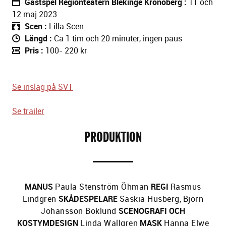
Gästspel Regionteatern Blekinge Kronoberg
11 och
12 maj 2023
Scen
Lilla Scen
Längd
Ca 1 tim och 20 minuter, ingen paus
Pris
100- 220 kr
Se inslag på SVT
Se trailer
PRODUKTION
MANUS
Paula Stenström Öhman
REGI
Rasmus
Lindgren
SKÅDESPELARE
Saskia Husberg
,
Björn
Johansson Boklund
SCENOGRAFI OCH
KOSTYMDESIGN
Linda Wallgren
MASK
Hanna Elwe