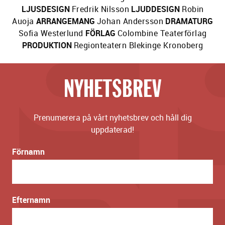
LJUSDESIGN
Fredrik Nilsson
LJUDDESIGN
Robin
Auoja
ARRANGEMANG
Johan Andersson
DRAMATURG
Sofia Westerlund
FÖRLAG
Colombine Teaterförlag
PRODUKTION
Regionteatern Blekinge Kronoberg
NYHETSBREV
Prenumerera på vårt nyhetsbrev och håll dig
uppdaterad!
Förnamn
Efternamn