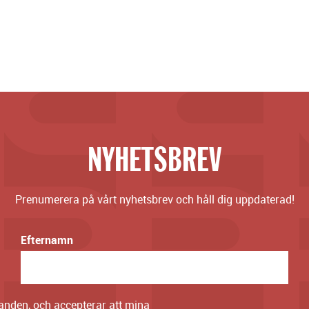
NYHETSBREV
Prenumerera på vårt nyhetsbrev och håll dig uppdaterad!
Efternamn
danden, och accepterar att mina