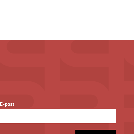
E-post