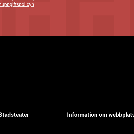
nuppgiftspolicyn
.
Stadsteater
Information om webbplat