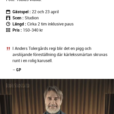
Gästspel
22 och 23 april
Scen
Studion
Längd
Cirka 2 tim inklusive paus
Pris
150-340 kr
I Anders Tolergårds regi blir det en pigg och
avslöjande föreställning där kärlekssmärtan skruvas
runt i en rolig karusell.
–
GP