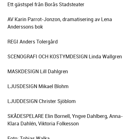
Ett gästspel från Borås Stadsteater
AV Karin Parrot-Jonzon, dramatisering av Lena
Anderssons bok
REGI Anders Tolergård
SCENOGRAFI OCH KOSTYMDESIGN Linda Wallgren
MASKDESIGN Lill Dahlgren
LJUSDESIGN Mikael Blohm
LJUDDESIGN Christer Sjöblom
SKÅDESPELARE Elin Bornell, Yngve Dahlberg, Anna-
Klara Dahlén, Viktoria Folkesson
Foto: Tobias Walka.