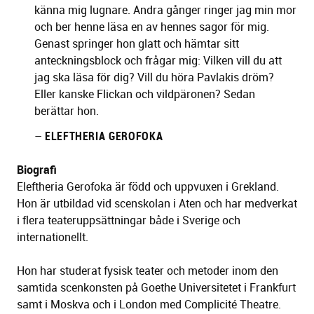
känna mig lugnare. Andra gånger ringer jag min mor
och ber henne läsa en av hennes sagor för mig.
Genast springer hon glatt och hämtar sitt
anteckningsblock och frågar mig: Vilken vill du att
jag ska läsa för dig? Vill du höra Pavlakis dröm?
Eller kanske Flickan och vildpäronen? Sedan
berättar hon.
–
ELEFTHERIA GEROFOKA
Biografi
Eleftheria Gerofoka är född och uppvuxen i Grekland.
Hon är utbildad vid scenskolan i Aten och har medverkat
i flera teateruppsättningar både i Sverige och
internationellt.
Hon har studerat fysisk teater och metoder inom den
samtida scenkonsten på Goethe Universitetet i Frankfurt
samt i Moskva och i London med Complicité Theatre.