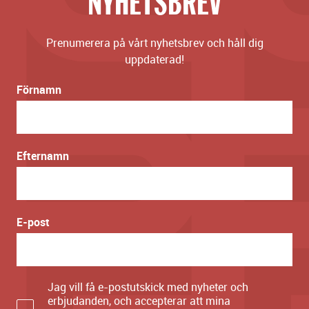
NYHETSBREV
Prenumerera på vårt nyhetsbrev och håll dig
uppdaterad!
Förnamn
Efternamn
E-post
Jag vill få e-postutskick med nyheter och
erbjudanden, och accepterar att mina