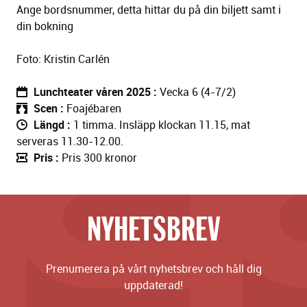
Ange bordsnummer, detta hittar du på din biljett samt i
din bokning
Foto: Kristin Carlén
Lunchteater våren 2025
Vecka 6 (4-7/2)
Scen
Foajébaren
Längd
1 timma. Insläpp klockan 11.15, mat
serveras 11.30-12.00.
Pris
Pris 300 kronor
NYHETSBREV
Prenumerera på vårt nyhetsbrev och håll dig
uppdaterad!