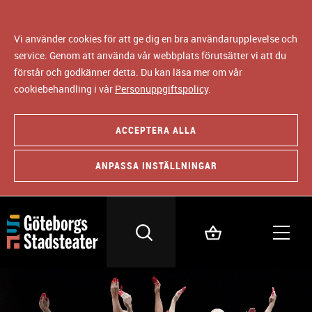
Vi använder cookies för att ge dig en bra användarupplevelse och
service. Genom att använda vår webbplats förutsätter vi att du
förstår och godkänner detta. Du kan läsa mer om vår
cookiebehandling i vår
Personuppgiftspolicy
.
ACCEPTERA ALLA
ANPASSA INSTÄLLNINGAR
B
i
l