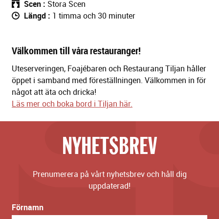
Scen
Stora Scen
Längd
1 timma och 30 minuter
Välkommen till våra restauranger!
Uteserveringen, Foajébaren och Restaurang Tiljan håller
öppet i samband med föreställningen. Välkommen in för
något att äta och dricka!
Läs mer och boka bord i Tiljan här.
NYHETSBREV
Prenumerera på vårt nyhetsbrev och håll dig
uppdaterad!
Förnamn