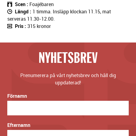
Scen
Foajébaren
Längd
1 timma. Insläpp klockan 11.15, mat
serveras 11.30-12.00.
Pris
315 kronor
NYHETSBREV
Prenumerera på vårt nyhetsbrev och håll dig
uppdaterad!
Förnamn
Efternamn