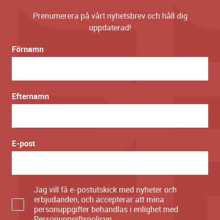
Prenumerera på vårt nyhetsbrev och håll dig
uppdaterad!
Förnamn
Efternamn
E-post
Jag vill få e-postutskick med nyheter och
erbjudanden, och accepterar att mina
personuppgifter behandlas i enlighet med
Personuppgiftspolicyn
.