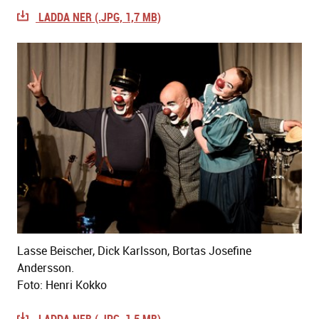
LADDA NER (.JPG, 1,7 MB)
Lasse Beischer, Dick Karlsson, Bortas Josefine
Andersson.
Foto: Henri Kokko