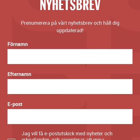
NYHETSBREV
Prenumerera på vårt nyhetsbrev och håll dig
uppdaterad!
Förnamn
Efternamn
E-post
Jag vill få e-postutskick med nyheter och
erbjudanden, och accepterar att mina