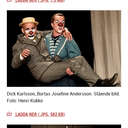
LADDA NER (.JPG, 1,5 MB)
Dick Karlsson, Bortas Josefine Andersson. Stående bild.
Foto: Henri Kokko
LADDA NER (.JPG, 582 KB)