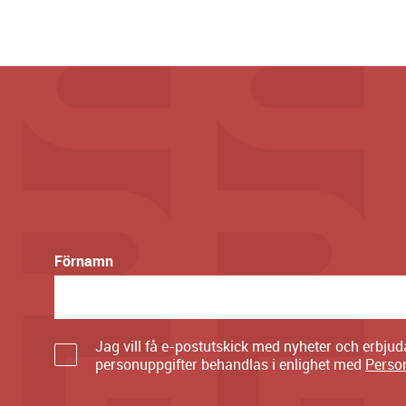
Förnamn
Jag vill få e-postutskick med nyheter och erbju
personuppgifter behandlas i enlighet med
Perso