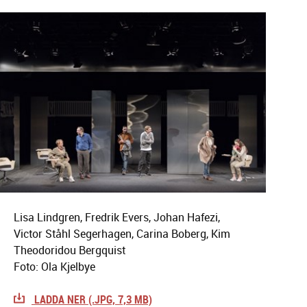
Lisa Lindgren, Fredrik Evers, Johan Hafezi,
Victor Ståhl Segerhagen, Carina Boberg, Kim
Theodoridou Bergquist
Foto: Ola Kjelbye
LADDA NER (.JPG, 7,3 MB)