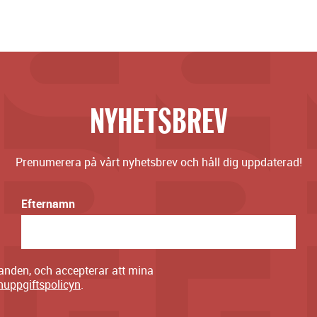
NYHETSBREV
Prenumerera på vårt nyhetsbrev och håll dig uppdaterad!
Efternamn
danden, och accepterar att mina
nuppgiftspolicyn
.