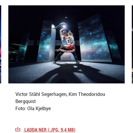
Victor Ståhl Segerhagen, Kim Theodoridou
Bergquist
Foto: Ola Kjelbye
LADDA NER (.JPG, 9,4 MB)