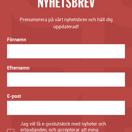
NYHETSBREV
Prenumerera på vårt nyhetsbrev och håll dig
uppdaterad!
Förnamn
Efternamn
E-post
Jag vill få e-postutskick med nyheter och
erbjudanden, och accepterar att mina