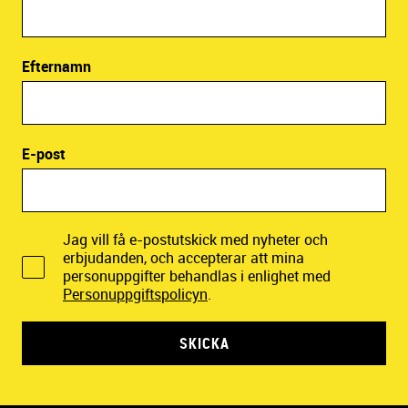
Efternamn
E-post
Jag vill få e-postutskick med nyheter och
erbjudanden, och accepterar att mina
personuppgifter behandlas i enlighet med
Personuppgiftspolicyn
.
SKICKA