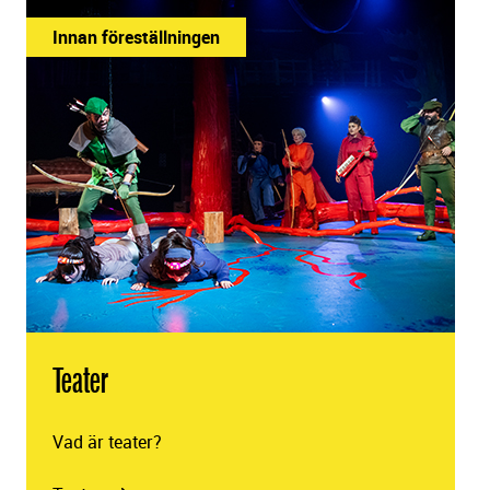
Innan föreställningen
Teater
Vad är teater?