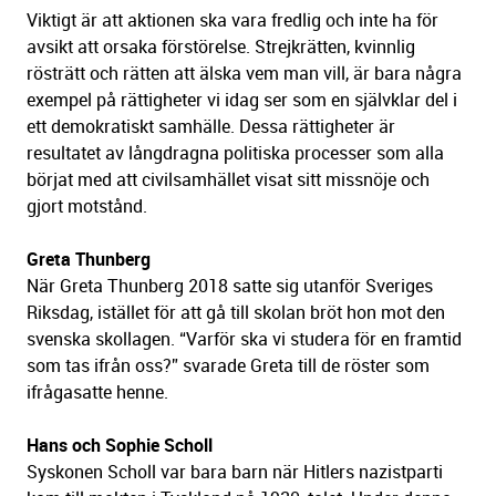
Viktigt är att aktionen ska vara fredlig och inte ha för
avsikt att orsaka förstörelse. Strejkrätten, kvinnlig
rösträtt och rätten att älska vem man vill, är bara några
exempel på rättigheter vi idag ser som en självklar del i
ett demokratiskt samhälle. Dessa rättigheter är
resultatet av långdragna politiska processer som alla
börjat med att civilsamhället visat sitt missnöje och
gjort motstånd.
Greta Thunberg
När Greta Thunberg 2018 satte sig utanför Sveriges
Riksdag, istället för att gå till skolan bröt hon mot den
svenska skollagen. “Varför ska vi studera för en framtid
som tas ifrån oss?” svarade Greta till de röster som
ifrågasatte henne.
Hans och Sophie Scholl
Syskonen Scholl var bara barn när Hitlers nazistparti