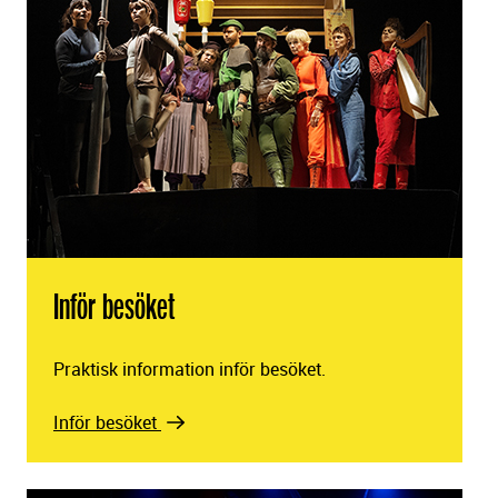
Inför besöket
Praktisk information inför besöket.
Inför besöket