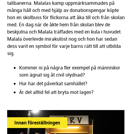
talibanerna. Malalas kamp uppmärksammades på
många håll och med hjälp av donationspengar köpte
hon en skolbuss för flickorna att åka till och från skolan
med. En dag när de åkte hem från skolan blev de
beskjutna och Malala träffades med en kula i huvudet.
Malala överlevde mirakulöst nog och hon har sedan
dess varit en symbol för varje barns rätt till att utbilda
sig.
Kommer ni på några fler exempel på människor
som ägnat sig åt civil olydnad?
Hur har det påverkat samhället?
Är det alltid fel att bryta mot lagen?
Innan föreställningen