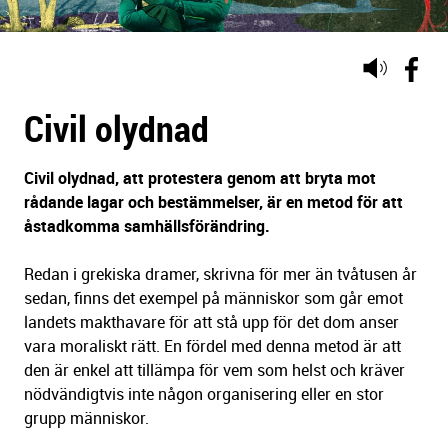
Lyssna
på
Civil olydnad
sidans
text
Civil olydnad, att protestera genom att bryta mot
rådande lagar och bestämmelser, är en metod för att
åstadkomma samhällsförändring.
Redan i grekiska dramer, skrivna för mer än tvåtusen år
sedan, finns det exempel på människor som går emot
landets makthavare för att stå upp för det dom anser
vara moraliskt rätt. En fördel med denna metod är att
den är enkel att tillämpa för vem som helst och kräver
nödvändigtvis inte någon organisering eller en stor
grupp människor.