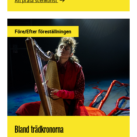
Att prata scenkonst
Före/Efter föreställningen
Bland trädkronorna