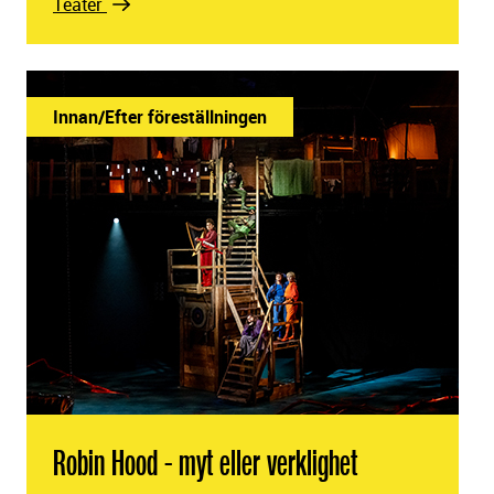
Teater
Innan/Efter föreställningen
Robin Hood - myt eller verklighet