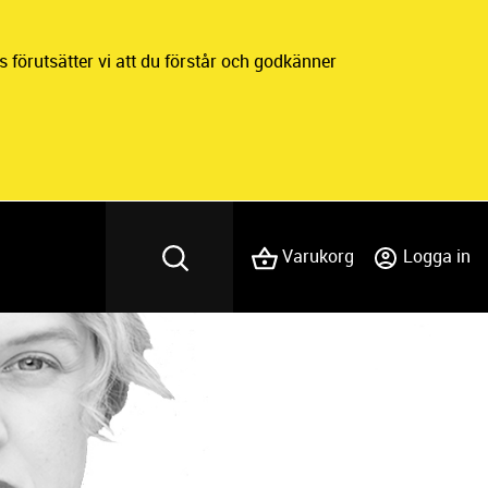
 förutsätter vi att du förstår och godkänner
Varukorg
Logga in