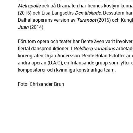
Metropolis
och på Dramaten har hennes kostym kunnat 
(2016) och Lisa Langseths
Den älskade
. Dessutom har
Dalhallaoperans version av
Turandot
(2015) och Kung
Juan
(2014).
Förutom opera och teater har Bente även varit involver
flertal dansproduktioner. I
Goldberg variations
arbetad
koreografen Örjan Andersson. Bente Rolandsdotter är
andra operan (D.A.O), en frilansande grupp som lyfter 
kompositörer och kvinnliga konstnärliga team.
Foto: Chrisander Brun