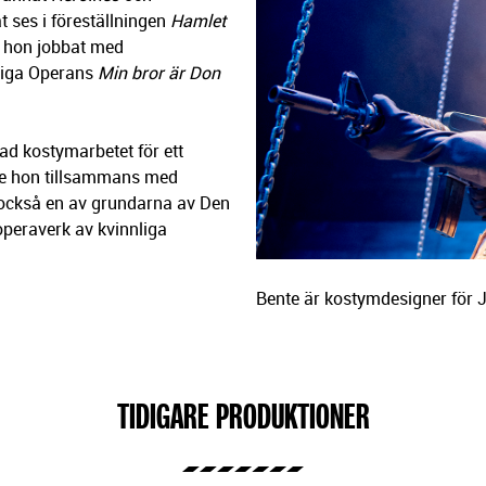
ses i föreställningen
Hamlet
 hon jobbat med
liga Operans
Min bror är Don
ad kostymarbetet för ett
e hon tillsammans med
 också en av grundarna av Den
operaverk av kvinnliga
Bente är kostymdesigner för J
TIDIGARE PRODUKTIONER