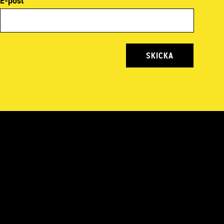
E-post
SKICKA