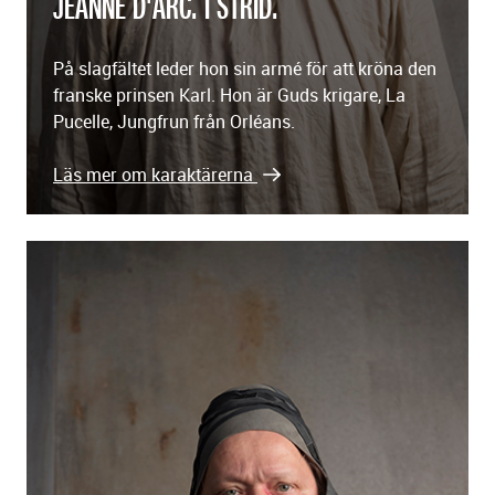
JEANNE D'ARC. I STRID.
På slagfältet leder hon sin armé för att kröna den
franske prinsen Karl. Hon är Guds krigare, La
Pucelle, Jungfrun från Orléans.
Läs mer om karaktärerna