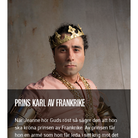
PRINS KARL AV FRANKRIKE
När Jeanne hör Guds röst så säger den att hon
ska kröna prinsen av Frankrike. Av prinsen får
hon en armé som hon får leda i sitt krig mot det