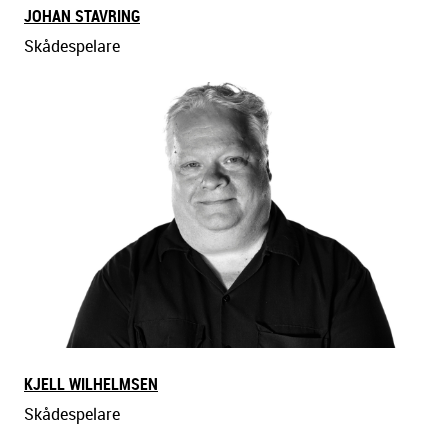
JOHAN STAVRING
Skådespelare
KJELL WILHELMSEN
Skådespelare