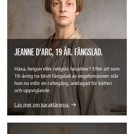
JEANNE D'ARC, 19 ÅR. FÄNGSLAD.
Häxa, helgon eller religiös fanatiker? Efter att som
19-åring ha blivit fängslad av engelsmännen står
hon nu inför en rättegång, anklagad för kätteri
och uppviglande.
Läs mer om karaktärerna