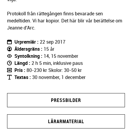
Protokoll från rättegången finns bevarade sen
medeltiden. Vi har kopior. Det här blir vår berättelse om
Jeanne d’Arc.
Urpremiär
22 sep 2017
Åldersgräns
15 år
Syntolkning
14, 15 november
Längd
2 h 5 min, inklusive paus
Pris
80-230 kr Skolor: 30-50 kr
Textas
30 november, 1 december
PRESSBILDER
LÄRARMATERIAL