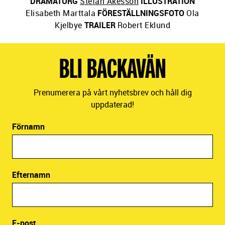
DRAMATURG
Stefan Åkesson
ILLUSTRATION
Elisabeth Marttala
FÖRESTÄLLNINGSFOTO
Ola
Kjelbye
TRAILER
Robert Eklund
BLI BACKAVÄN
Prenumerera på vårt nyhetsbrev och håll dig
uppdaterad!
Förnamn
Efternamn
E-post