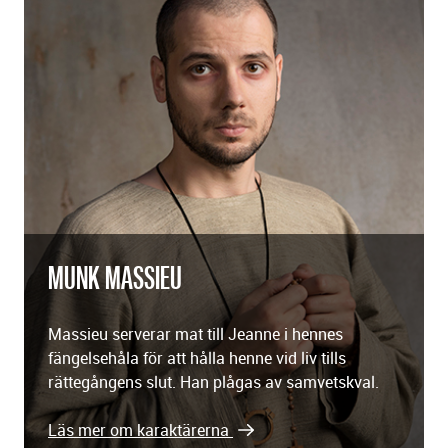
MUNK MASSIEU
Massieu serverar mat till Jeanne i hennes
fängelsehåla för att hålla henne vid liv tills
rättegångens slut. Han plågas av samvetskval.
Läs mer om karaktärerna