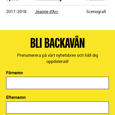
Göteborgs
2017-2018
Jeanne d'Arc
Scenografi
Stadsteater
BLI BACKAVÄN
Prenumerera på vårt nyhetsbrev och håll dig
uppdaterad!
Förnamn
Efternamn