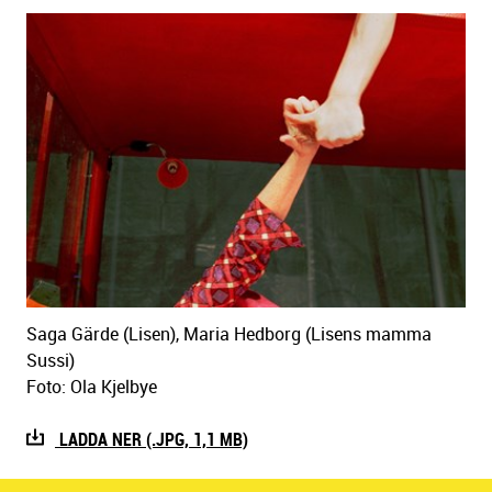
Saga Gärde (Lisen), Maria Hedborg (Lisens mamma
Sussi)
Foto: Ola Kjelbye
LADDA NER (.JPG, 1,1 MB)