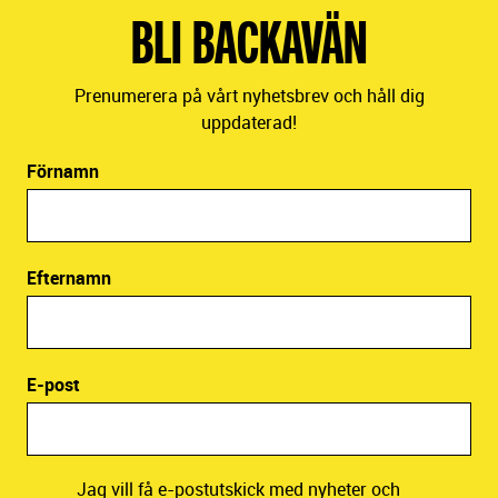
BLI BACKAVÄN
Prenumerera på vårt nyhetsbrev och håll dig
uppdaterad!
Förnamn
Efternamn
E-post
Jag vill få e-postutskick med nyheter och