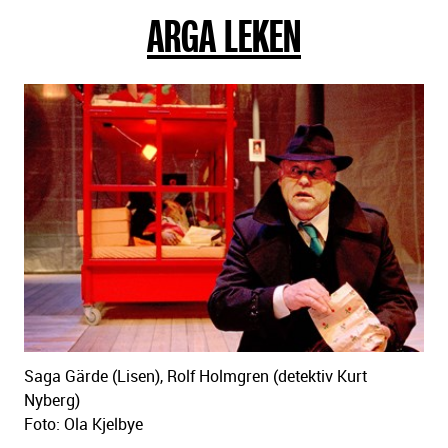
ARGA LEKEN
sidans
text
Saga Gärde (Lisen), Rolf Holmgren (detektiv Kurt
Nyberg)
Foto: Ola Kjelbye