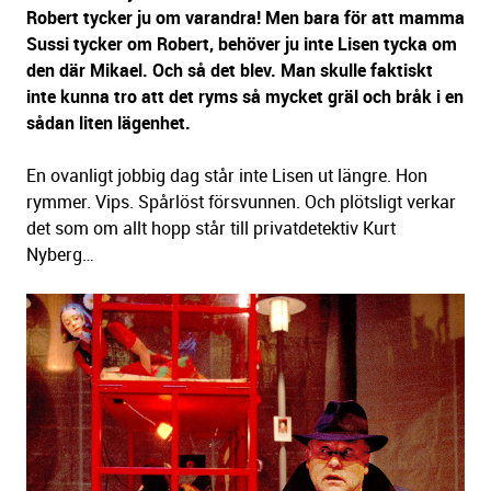
Robert tycker ju om varandra! Men bara för att mamma
Sussi tycker om Robert, behöver ju inte Lisen tycka om
den där Mikael. Och så det blev. Man skulle faktiskt
inte kunna tro att det ryms så mycket gräl och bråk i en
sådan liten lägenhet.
En ovanligt jobbig dag står inte Lisen ut längre. Hon
rymmer. Vips. Spårlöst försvunnen. Och plötsligt verkar
det som om allt hopp står till privatdetektiv Kurt
Nyberg…