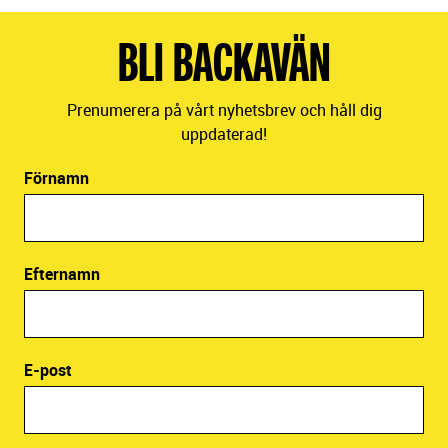
BLI BACKAVÄN
Prenumerera på vårt nyhetsbrev och håll dig
uppdaterad!
Förnamn
Efternamn
E-post