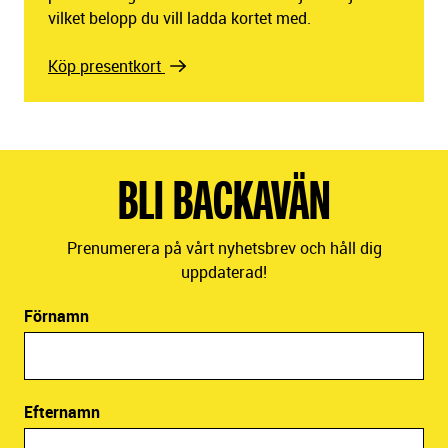
vilket belopp du vill ladda kortet med.
Köp presentkort
BLI BACKAVÄN
Prenumerera på vårt nyhetsbrev och håll dig
uppdaterad!
Förnamn
Efternamn