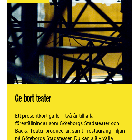
Ge bort teater
Ett presentkort gäller i två år till alla
föreställningar som Göteborgs Stadsteater och
Backa Teater producerar, samt i restaurang Tiljan
på Göteborgs Stadsteater. Du kan själv välja