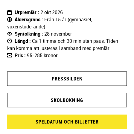
Urpremiär
2 okt 2026
Åldersgräns
Från 15 år (gymnasiet,
vuxenstuderande)
Syntolkning
28 november
Längd
Ca 1 timma och 30 min utan paus. Tiden
kan komma att justeras i samband med premiär.
Pris
95-285 kronor
PRESSBILDER
SKOLBOKNING
SPELDATUM OCH BILJETTER