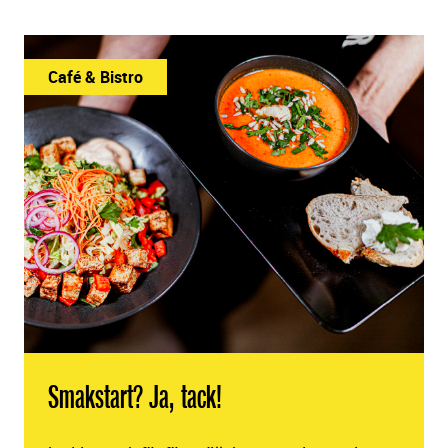
Café & Bistro
Smakstart? Ja, tack!