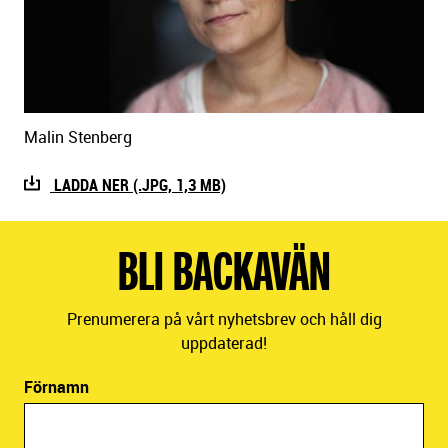
Malin Stenberg
LADDA NER (.JPG, 1,3 MB)
BLI BACKAVÄN
Prenumerera på vårt nyhetsbrev och håll dig
uppdaterad!
Förnamn