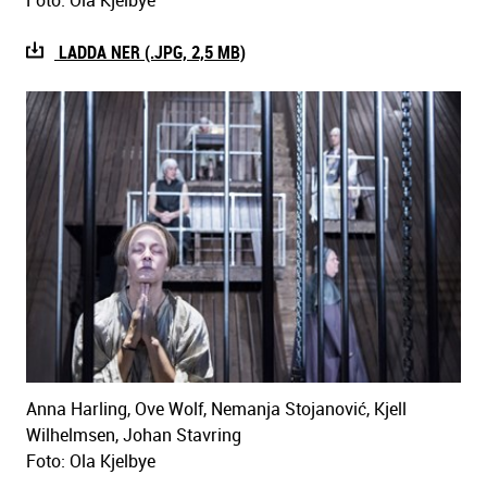
Foto: Ola Kjelbye
LADDA NER (.JPG, 2,5 MB)
Anna Harling, Ove Wolf, Nemanja Stojanović, Kjell
Wilhelmsen, Johan Stavring
Foto: Ola Kjelbye