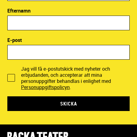
Efternamn
E-post
Jag vill få e-postutskick med nyheter och
erbjudanden, och accepterar att mina
personuppgifter behandlas i enlighet med
Personuppgiftspolicyn
.
SKICKA
Y