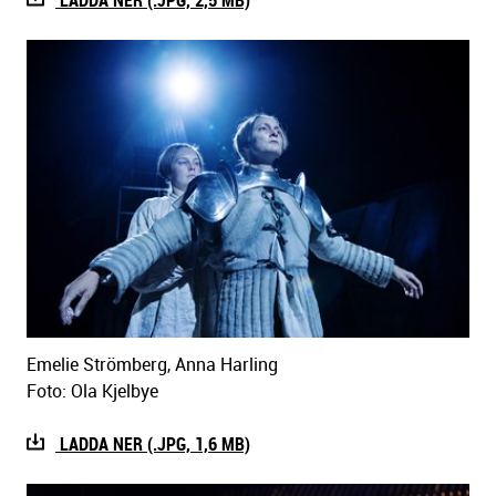
LADDA NER (.JPG, 2,5 MB)
Emelie Strömberg, Anna Harling
Foto: Ola Kjelbye
LADDA NER (.JPG, 1,6 MB)