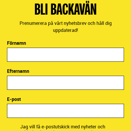
BLI BACKAVÄN
Prenumerera på vårt nyhetsbrev och håll dig
uppdaterad!
Förnamn
Efternamn
E-post
Jag vill få e-postutskick med nyheter och