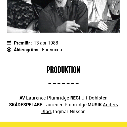
Premiär
13 apr 1988
Åldersgräns
För vuxna
PRODUKTION
AV
Laurence Plumridge
REGI
Ulf Dohlsten
SKÅDESPELARE
Laurence Plumridge
MUSIK
Anders
Blad
,
Ingmar Nilsson