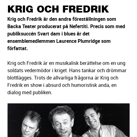
sidans
KRIG OCH FREDRIK
text
Krig och Fredrik är den andra föreställningen som
Backa Teater producerat på Nefertiti. Precis som med
publiksuccén Svart dam i blues är det
ensemblemedlemmen Laurence Plumridge som
författat.
Krig och Fredrik är en musikalisk berättelse om en ung
soldats vedermödor i kriget. Hans tankar och drömmar
blottlägges. Trots de allvarliga frågorna är Krig och
Fredrik en show i absurd och humoristisk anda, en
dialog med publiken.