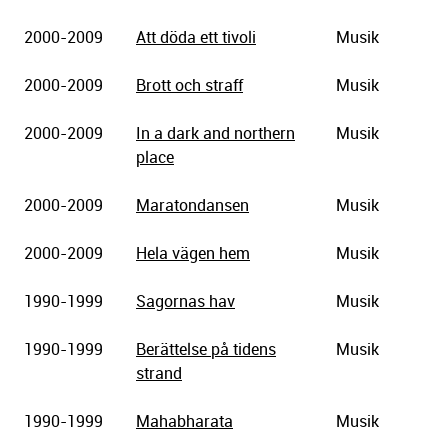
2000-2009
Att döda ett tivoli
Musik
2000-2009
Brott och straff
Musik
2000-2009
In a dark and northern
Musik
place
2000-2009
Maratondansen
Musik
2000-2009
Hela vägen hem
Musik
1990-1999
Sagornas hav
Musik
1990-1999
Berättelse på tidens
Musik
strand
1990-1999
Mahabharata
Musik