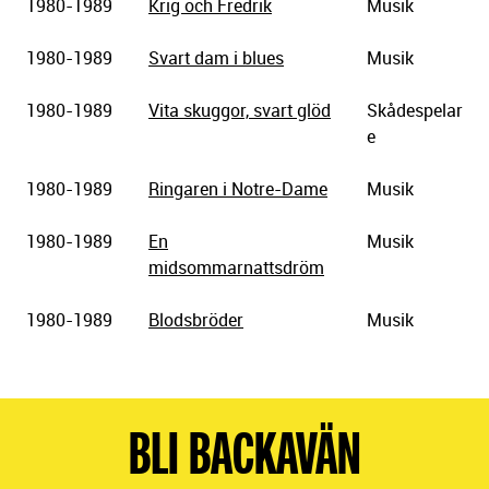
1980-1989
Krig och Fredrik
Musik
1980-1989
Svart dam i blues
Musik
1980-1989
Vita skuggor, svart glöd
Skådespelar
e
1980-1989
Ringaren i Notre-Dame
Musik
1980-1989
En
Musik
midsommarnattsdröm
1980-1989
Blodsbröder
Musik
BLI BACKAVÄN