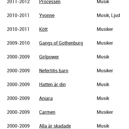
2011-2012
Processen
Musik
2010-2011
Yvonne
Musik, Ljud
2010-2011
Kött
Musiker
2009-2010
Gangs of Gothenburg
Musiker
2000-2009
Girlpower
Musik
2000-2009
Nefertitis barn
Musiker
2000-2009
Hatten är din
Musik
2000-2009
Aniara
Musik
2000-2009
Carmen
Musiker
2000-2009
Alla är skadade
Musik