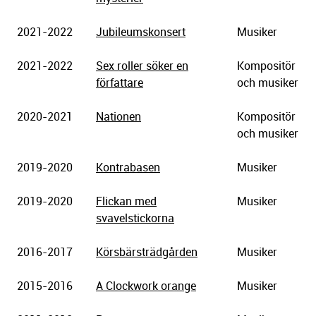
2021-2022
Jubileumskonsert
Musiker
2021-2022
Sex roller söker en
Kompositör
författare
och musiker
2020-2021
Nationen
Kompositör
och musiker
2019-2020
Kontrabasen
Musiker
2019-2020
Flickan med
Musiker
svavelstickorna
2016-2017
Körsbärsträdgården
Musiker
2015-2016
A Clockwork orange
Musiker