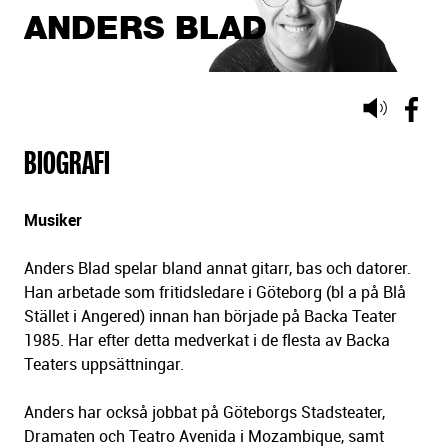
ANDERS BLAD
Lyssna
på
BIOGRAFI
sidans
text
Musiker
Anders Blad spelar bland annat gitarr, bas och datorer.
Han arbetade som fritidsledare i Göteborg (bl a på Blå
Stället i Angered) innan han började på Backa Teater
1985. Har efter detta medverkat i de flesta av Backa
Teaters uppsättningar.
Anders har också jobbat på Göteborgs Stadsteater,
Dramaten och Teatro Avenida i Mozambique, samt