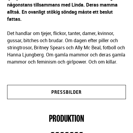
någonstans tillsammans med Linda. Deras mamma
alltså. En ovanligt stökig söndag måste ett beslut
fattas.
Det handlar om tjejer, flickor, tanter, damer, kvinnor,
gussar, bitches och brudar. Om dagen efter piller och
stringtrosor, Britney Spears och Ally Mc Beal, fotboll och
Hanna Ljungberg. Om gamla mammor och deras gamla
mammor och feminism och girlpower. Och om killar.
PRESSBILDER
PRODUKTION