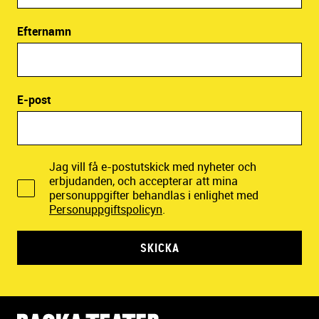
Efternamn
E-post
Jag vill få e-postutskick med nyheter och
erbjudanden, och accepterar att mina
personuppgifter behandlas i enlighet med
Personuppgiftspolicyn
.
SKICKA