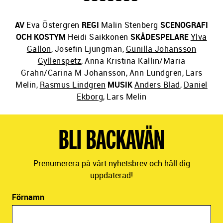
AV
Eva Östergren
REGI
Malin Stenberg
SCENOGRAFI
OCH KOSTYM
Heidi Saikkonen
SKÅDESPELARE
Ylva
Gallon
,
Josefin Ljungman
,
Gunilla Johansson
Gyllenspetz
,
Anna Kristina Kallin/Maria
Grahn/Carina M Johansson
,
Ann Lundgren
,
Lars
Melin
,
Rasmus Lindgren
MUSIK
Anders Blad
,
Daniel
Ekborg
,
Lars Melin
BLI BACKAVÄN
Prenumerera på vårt nyhetsbrev och håll dig
uppdaterad!
Förnamn