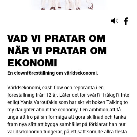
Lyssna
på
sidans
VAD VI PRATAR OM
text
NÄR VI PRATAR OM
EKONOMI
En clownföreställning om världsekonomi.
Världsekonomi, cash flow och reporänta i en
föreställning från 12 år. Låter det för svårt? Tråkigt? Inte
enligt Yanis Varoufakis som har skrivit boken Talking to
my daughter about the economy. I en ambition att få
unga att tro på sin förmåga att göra skillnad och tänka
fram nya sätt att bygga samhället på förklarar han hur
världsekonomin fungerar, på ett sätt som de allra flesta