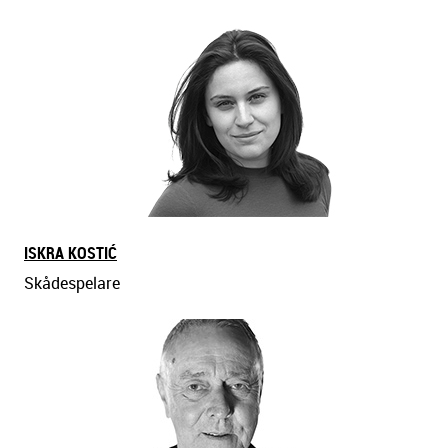
CAISA-STINA FORSSBERG
Skådespelare
ISKRA KOSTIĆ
Skådespelare