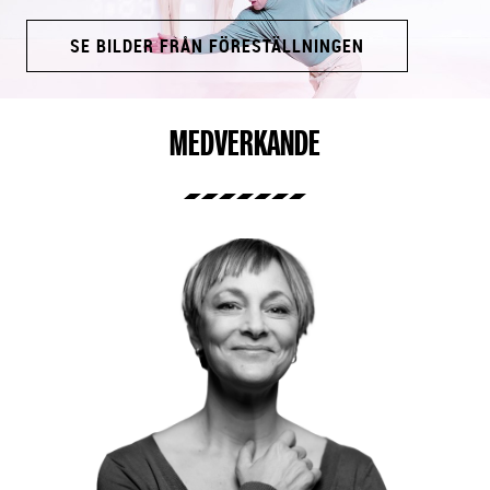
Bilder
SE BILDER FRÅN FÖRESTÄLLNINGEN
MEDVERKANDE