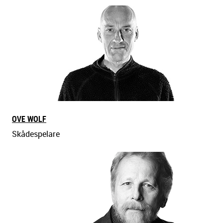
NEMANJA STOJANOVIĆ
Skådespelare
OVE WOLF
Skådespelare