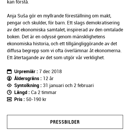
kan förstå.
Anja
Suša
gör en myllrande föreställning om makt,
pengar och skulder, för barn. Ett slags demokratisering
av det ekonomiska samtalet, inspirerad av den omtalade
boken. Det är en odyssé genom mänsklighetens
ekonomiska historia, och ett tillgängliggörande av det
diffusa begrepp som vi ofta överlämnar åt ekonomerna.
Ett återtagande av det som utgör vår verklighet.
Urpremiär
7 dec 2018
Åldersgräns
12 år
Syntolkning
31 januari och 2 februari
Längd
Ca 2 timmar
Pris
50-190 kr
PRESSBILDER