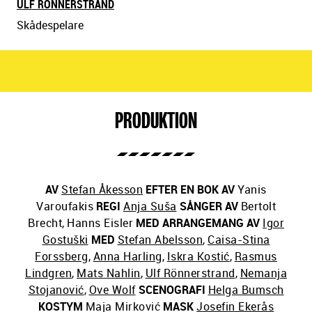
ULF RÖNNERSTRAND
Skådespelare
PRODUKTION
AV
Stefan Åkesson
EFTER EN BOK AV
Yanis
Varoufakis
REGI
Anja Suša
SÅNGER AV
Bertolt