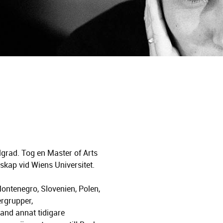
lgrad. Tog en Master of Arts
nskap vid Wiens Universitet.
Montenegro, Slovenien, Polen,
ergrupper,
land annat tidigare