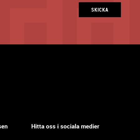
SKICKA
sen
Hitta oss i sociala medier