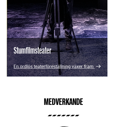
Stumfilmsteater
En ordlös teaterföreställning växer fram
MEDVERKANDE