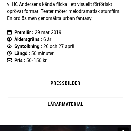
vi HC Andersens kända flicka i ett visuellt förföriskt
oprövat format: Teater möter melodramatisk stumfilm.
En ordlös men genomäkta urban fantasy.
Premiär
29 mar 2019
Åldersgräns
6 år
Syntolkning
26 och 27 april
Längd
50 minuter
Pris
50-150 kr
PRESSBILDER
LÄRARMATERIAL