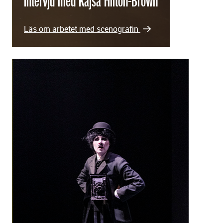
Intervju med Kajsa Hilton-Brown
Läs om arbetet med scenografin