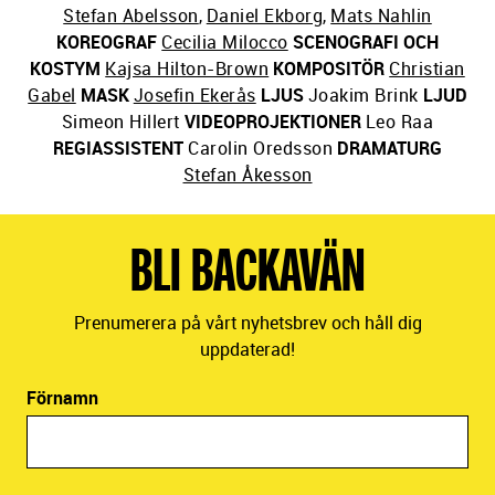
Stefan Abelsson
,
Daniel Ekborg
,
Mats Nahlin
KOREOGRAF
Cecilia Milocco
SCENOGRAFI OCH
KOSTYM
Kajsa Hilton-Brown
KOMPOSITÖR
Christian
Gabel
MASK
Josefin Ekerås
LJUS
Joakim Brink
LJUD
Simeon Hillert
VIDEOPROJEKTIONER
Leo Raa
REGIASSISTENT
Carolin Oredsson
DRAMATURG
Stefan Åkesson
BLI BACKAVÄN
Prenumerera på vårt nyhetsbrev och håll dig
uppdaterad!
Förnamn