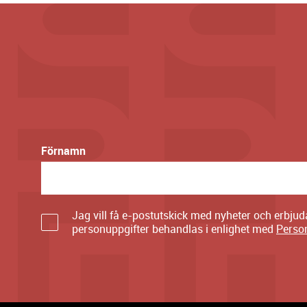
Förnamn
Jag vill få e-postutskick med nyheter och erbju
personuppgifter behandlas i enlighet med
Perso