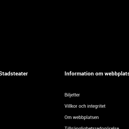
Stadsteater
Information om webbplat
Biljetter
Villkor och integritet
Om webbplatsen
Tillgänglighetsredogörelse