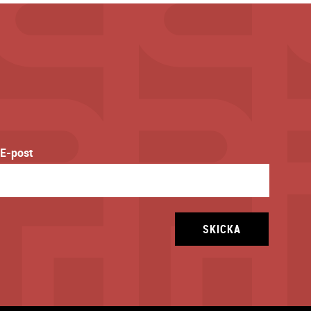
E-post
SKICKA