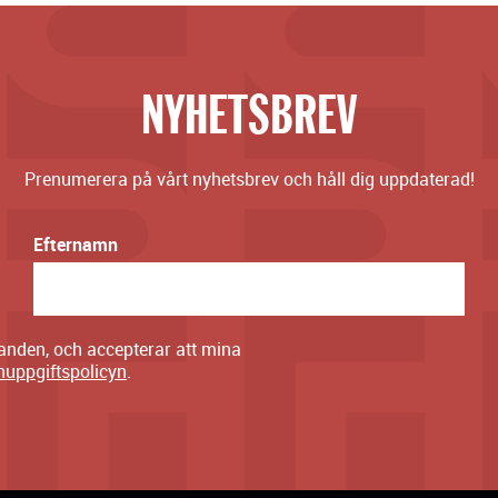
NYHETSBREV
Prenumerera på vårt nyhetsbrev och håll dig uppdaterad!
Efternamn
danden, och accepterar att mina
nuppgiftspolicyn
.