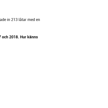
lade in 213 låtar med en
17 och 2018. Hur känns