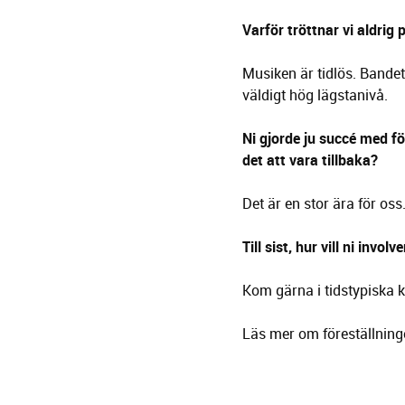
Varför tröttnar vi aldrig
Musiken är tidlös. Bandet
väldigt hög lägstanivå.
Ni gjorde ju succé med f
det att vara tillbaka?
Det är en stor ära för oss
Till sist, hur vill ni invo
Kom gärna i tidstypiska k
Läs mer om föreställnin