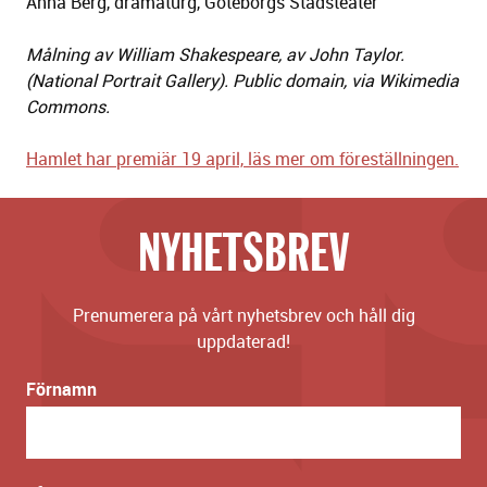
Anna Berg, dramaturg, Göteborgs Stadsteater
Målning av William Shakespeare, av John Taylor.
(National Portrait Gallery). Public domain, via Wikimedia
Commons.
Hamlet har premiär 19 april, läs mer om föreställningen.
NYHETSBREV
Prenumerera på vårt nyhetsbrev och håll dig
uppdaterad!
Förnamn