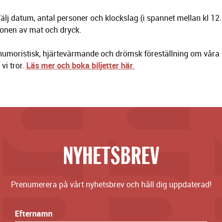
Välj datum, antal personer och klockslag (i spannet mellan kl 12
ionen av mat och dryck.
humoristisk, hjärtevärmande och drömsk föreställning om våra l
vi tror.
Läs mer och boka biljetter här
.
NYHETSBREV
Prenumerera på vårt nyhetsbrev och håll dig uppdaterad!
Efternamn