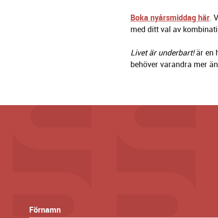
Boka nyårsmiddag här
. 
med ditt val av kombinat
Livet är underbart!
är en 
behöver varandra mer än 
Förnamn