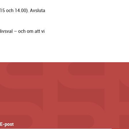
.15 och 14.00). Avsluta
ivsval – och om att vi
E-post