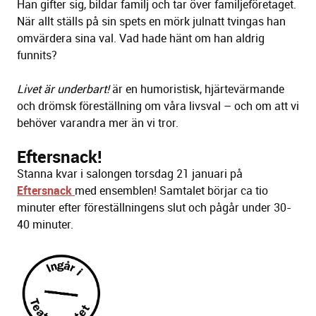
Han gifter sig, bildar familj och tar över familjeföretaget.
När allt ställs på sin spets en mörk julnatt tvingas han
omvärdera sina val. Vad hade hänt om han aldrig
funnits?
Livet är underbart!
är en humoristisk, hjärtevärmande
och drömsk föreställning om våra livsval – och om att vi
behöver varandra mer än vi tror.
Eftersnack!
Stanna kvar i salongen
torsdag 21 januari
på
Eftersnack
med ensemblen! Samtalet börjar ca tio
minuter efter föreställningens slut och pågår under 30-
40 minuter.