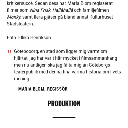
kritikersuccé. Sedan dess har Maria Blom regisserat
filmer som
Nina Frisk, Hallåhallå
och familjefilmen
Monky,
samt flera pjäser på bland annat Kulturhuset
Stadsteatern.
Foto: Ellika Henrikson
Götebooorg, en stad som ligger mig varmt om
hjärtat, jag har varit här mycket i filmsammanhang
men nu äntligen ska jag få ta mig an Göteborgs
teaterpublik med denna fina varma historia om livets
mening.
–
MARIA BLOM, REGISSÖR
PRODUKTION