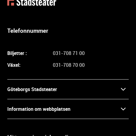
t
e
r
l
Telefonnummer
i
g
a
Biljetter :
031-708 71 00
r
e
Växel:
031-708 70 00
i
n
f
Göteborgs Stadsteater
o
r
Kontakt
m
Information om webbplatsen
a
Press
t
Biljetter
i