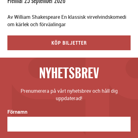
Premiär 25 september 2026
Av William Shakespeare En klassisk virvelvindskomedi
om kärlek och förväxlingar
KÖP BILJETTER
NYHETSBREV
Prenumerera på vårt nyhetsbrev och håll dig
uppdaterad!
Förnamn