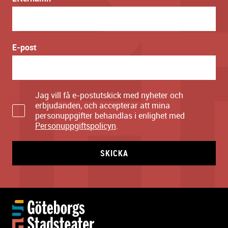
E-post
Jag vill få e-postutskick med nyheter och
erbjudanden, och accepterar att mina
personuppgifter behandlas i enlighet med
Personuppgiftspolicyn
.
SKICKA
Y
t