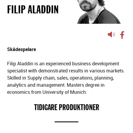
FILIP ALADDIN
Lyssna
på
sidans
Skådespelare
text
Filip Aladdin is an experienced business development
specialist with demonstrated results in various markets.
Skilled in Supply chain, sales, operations, planning,
analytics and management. Masters degree in
economics from University of Munich.
TIDIGARE PRODUKTIONER