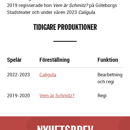
2019 regisserade hon
Vem är Schmitz?
på Göteborgs
Stadsteater och under våren 2023
Caligula
.
TIDIGARE PRODUKTIONER
Spelår
Föreställning
Funktion
Göteborgs
2022-2023
Caligula
Bearbetning
Stadsteater
och regi
2019-2020
Vem är Schmitz?
Regi