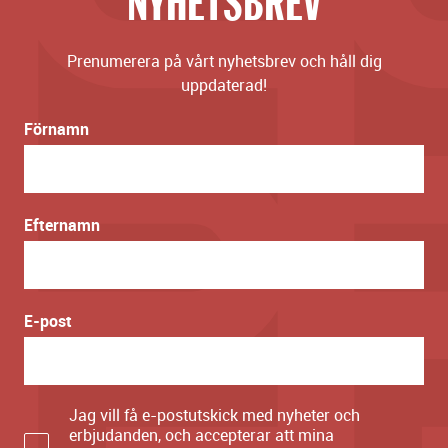
NYHETSBREV
Prenumerera på vårt nyhetsbrev och håll dig
uppdaterad!
Förnamn
Efternamn
E-post
Jag vill få e-postutskick med nyheter och
erbjudanden, och accepterar att mina