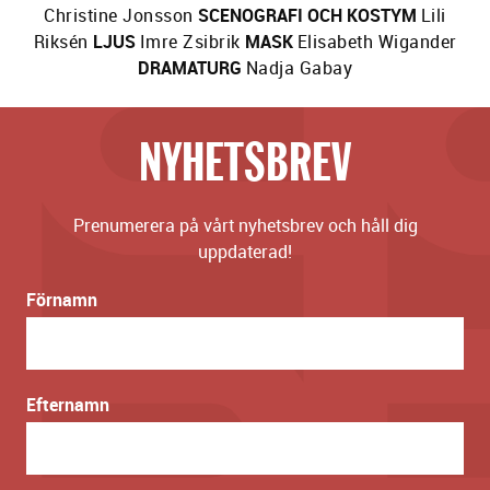
Christine Jonsson
SCENOGRAFI OCH KOSTYM
Lili
Riksén
LJUS
Imre Zsibrik
MASK
Elisabeth Wigander
DRAMATURG
Nadja Gabay
NYHETSBREV
Prenumerera på vårt nyhetsbrev och håll dig
uppdaterad!
Förnamn
Efternamn