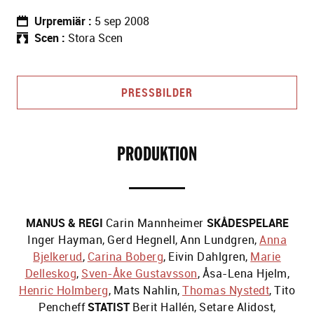
Urpremiär
5 sep 2008
Scen
Stora Scen
PRESSBILDER
PRODUKTION
MANUS & REGI
Carin Mannheimer
SKÅDESPELARE
Inger Hayman
,
Gerd Hegnell
,
Ann Lundgren
,
Anna
Bjelkerud
,
Carina Boberg
,
Eivin Dahlgren
,
Marie
Delleskog
,
Sven-Åke Gustavsson
,
Åsa-Lena Hjelm
,
Henric Holmberg
,
Mats Nahlin
,
Thomas Nystedt
,
Tito
Pencheff
STATIST
Berit Hallén
,
Setare Alidost
,