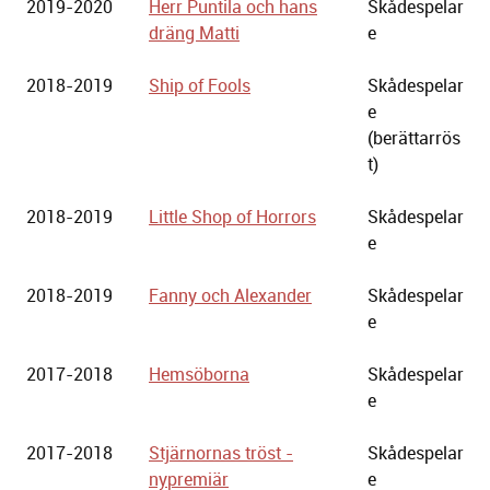
2019-2020
Herr Puntila och hans
Skådespelar
dräng Matti
e
2018-2019
Ship of Fools
Skådespelar
e
(berättarrös
t)
2018-2019
Little Shop of Horrors
Skådespelar
e
2018-2019
Fanny och Alexander
Skådespelar
e
2017-2018
Hemsöborna
Skådespelar
e
2017-2018
Stjärnornas tröst -
Skådespelar
nypremiär
e