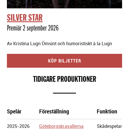
SILVER STAR
Premiär 2 september 2026
Av Kristina Lugn Ömsint och humoristiskt à la Lugn
KÖP BILJETTER
TIDIGARE PRODUKTIONER
Spelår
Föreställning
Funktion
Göteborgs
2025-2026
Göteborgskravallerna
Skådespelar