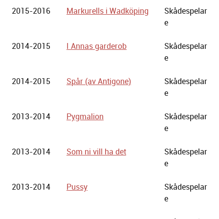
2015-2016
Markurells i Wadköping
Skådespelar
e
2014-2015
I Annas garderob
Skådespelar
e
2014-2015
Spår (av Antigone)
Skådespelar
e
2013-2014
Pygmalion
Skådespelar
e
2013-2014
Som ni vill ha det
Skådespelar
e
2013-2014
Pussy
Skådespelar
e