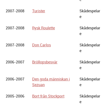
2007-2008
Turister
Skådespelar
e
2007-2008
Rysk Roulette
Skådespelar
e
2007-2008
Don Carlos
Skådespelar
e
2006-2007
Bröllopsbesvär
Skådespelar
e
2006-2007
Den goda människan i
Skådespelar
Sezuan
e
2005-2006
Bort från Stockport
Skådespelar
e