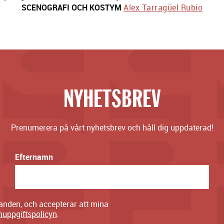
SCENOGRAFI OCH KOSTYM
Alex Tarragüel Rubio
NYHETSBREV
Prenumerera på vårt nyhetsbrev och håll dig uppdaterad!
Efternamn
danden, och accepterar att mina
nuppgiftspolicyn
.