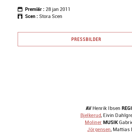
Premiär
28 jan 2011
Scen
Stora Scen
PRESSBILDER
AV
Henrik Ibsen
REGI
Bjelkerud
,
Eivin Dahlgr
Moliner
MUSIK
Gabrie
Jörgensen
,
Mattias