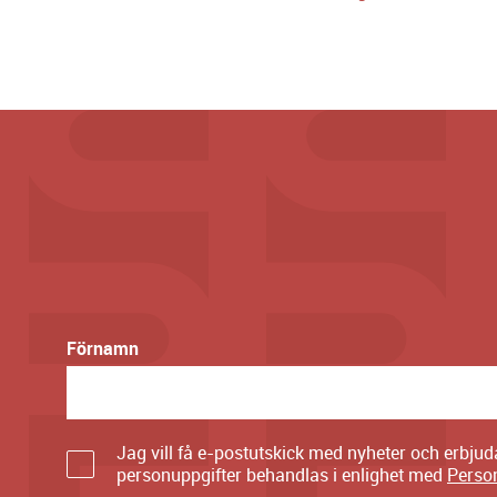
Förnamn
Jag vill få e-postutskick med nyheter och erbju
personuppgifter behandlas i enlighet med
Perso