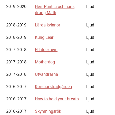
2019-2020
Herr Puntila och hans
Ljud
dräng Matti
2018-2019
Lärda kvinnor
Ljud
2018-2019
Kung Lear
Ljud
2017-2018
Ett dockhem
Ljud
2017-2018
Motherdog
Ljud
2017-2018
Utvandrarna
Ljud
2016-2017
Körsbärsträdgården
Ljud
2016-2017
How to hold your breath
Ljud
2016-2017
Skymningsrök
Ljud