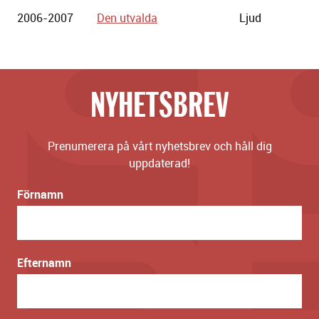
2006-2007
Den utvalda
Ljud
NYHETSBREV
Prenumerera på vårt nyhetsbrev och håll dig
uppdaterad!
Förnamn
Efternamn