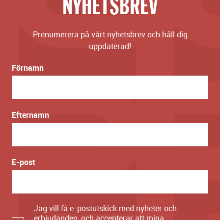
NYHETSBREV
Prenumerera på vårt nyhetsbrev och håll dig
uppdaterad!
Förnamn
Efternamn
E-post
Jag vill få e-postutskick med nyheter och
erbjudanden, och accepterar att mina