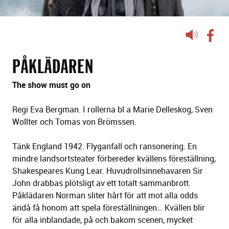
Lyssna
på
sidans
PÅKLÄDAREN
text
The show must go on
Regi Eva Bergman. I rollerna bl a Marie Delleskog, Sven
Wollter och Tomas von Brömssen.
Tänk England 1942. Flyganfall och ransonering. En
mindre landsortsteater förbereder kvällens föreställning,
Shakespeares Kung Lear. Huvudrollsinnehavaren Sir
John drabbas plötsligt av ett totalt sammanbrott.
Påklädaren Norman sliter hårt för att mot alla odds
ändå få honom att spela föreställningen… Kvällen blir
för alla inblandade, på och bakom scenen, mycket