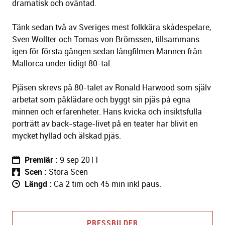
dramatisk och oväntad.
Tänk sedan två av Sveriges mest folkkära skådespelare,
Sven Wollter och Tomas von Brömssen, tillsammans
igen för första gången sedan långfilmen Mannen från
Mallorca under tidigt 80-tal.
Pjäsen skrevs på 80-talet av Ronald Harwood som själv
arbetat som påklädare och byggt sin pjäs på egna
minnen och erfarenheter. Hans kvicka och insiktsfulla
porträtt av back-stage-livet på en teater har blivit en
mycket hyllad och älskad pjäs.
Premiär
9 sep 2011
Scen
Stora Scen
Längd
Ca 2 tim och 45 min inkl paus.
PRESSBILDER