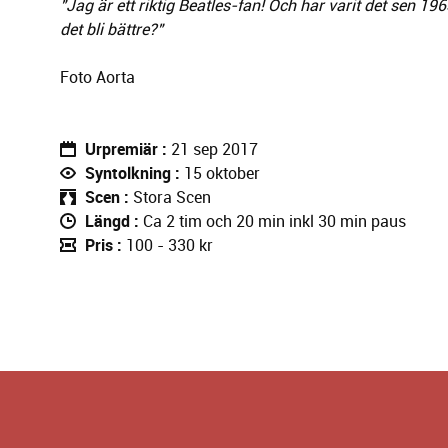
"Jag är ett riktig Beatles-fan! Och har varit det sen 1
det bli bättre?"
Foto Aorta
Urpremiär
21 sep 2017
Syntolkning
15 oktober
Scen
Stora Scen
Längd
Ca 2 tim och 20 min inkl 30 min paus
Pris
100 - 330 kr