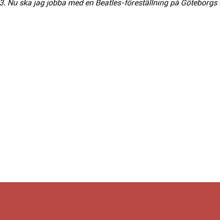
963. Nu ska jag jobba med en Beatles-föreställning på Göteborgs