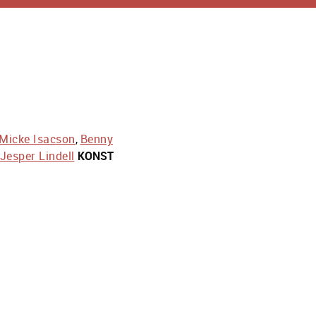
Micke Isacson
,
Benny
Jesper Lindell
KONST