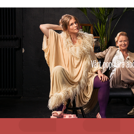
Vårt populära abo