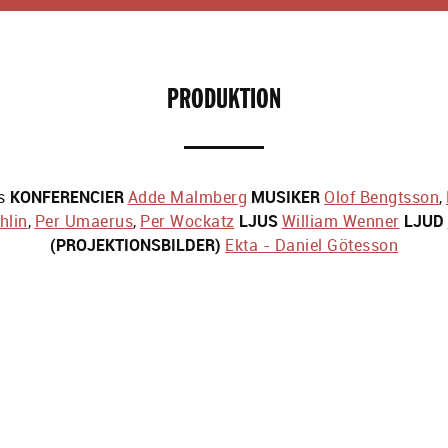
PRODUKTION
s
KONFERENCIER
Adde Malmberg
MUSIKER
Olof Bengtsson
,
hlin
,
Per Umaerus
,
Per Wockatz
LJUS
William Wenner
LJUD
(PROJEKTIONSBILDER)
Ekta - Daniel Götesson