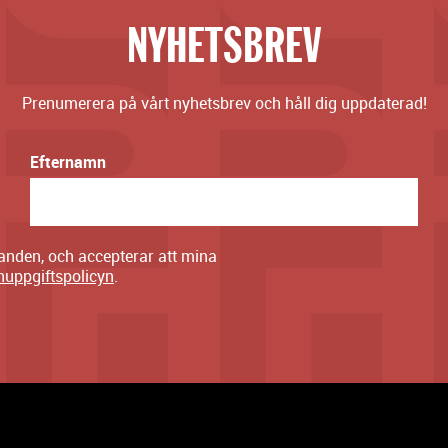
NYHETSBREV
Prenumerera på vårt nyhetsbrev och håll dig uppdaterad!
Efternamn
danden, och accepterar att mina
nuppgiftspolicyn
.