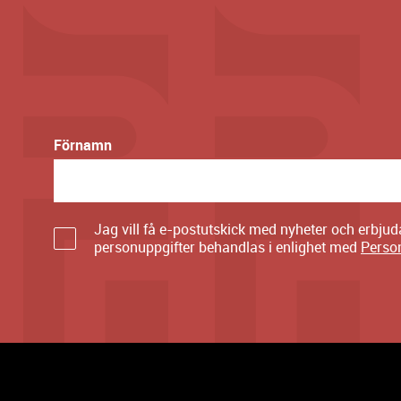
Förnamn
Jag vill få e-postutskick med nyheter och erbju
personuppgifter behandlas i enlighet med
Perso