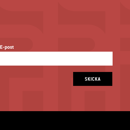
E-post
SKICKA