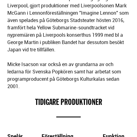
Liverpool, gjort produktioner med Liverpoolsonen Mark
McGann i Lennonföreställningen "Imagine Lennon" som
även spelades på Göteborgs Stadsteater hösten 2016,
framfört hela Yellow Submarine-soundtracket vid
nypremiären på Liverpools konserthus 1999 med bl a
George Martin i publiken Bandet har dessutom besökt
Japan vid tre tillfällen.
Micke Isacson var också en av grundarna av och
ledarna för Svenska Popkören samt har arbetat som
programproducent på Göteborgs Kulturkalas sedan
2001.
TIDIGARE PRODUKTIONER
Spelår
Föreställning
Funktion