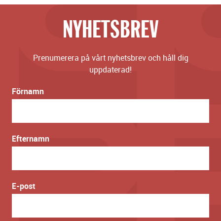
NYHETSBREV
Prenumerera på vårt nyhetsbrev och håll dig
uppdaterad!
Förnamn
Efternamn
E-post