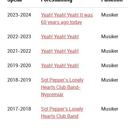
Göteborgs
2023-2024
Yeah! Yeah! Yeah! It was
Musiker
Stadsteater
60 years ago today
2022-2023
Yeah! Yeah! Yeah!
Musiker
2021-2022
Yeah! Yeah! Yeah!
Musiker
2019-2020
Yeah! Yeah! Yeah!
Musiker
2018-2019
Sgt Pepper’s Lonely
Musiker
Hearts Club Band-
Nypremiär
2017-2018
Sgt Pepper's Lonely
Musiker
Hearts Club Band