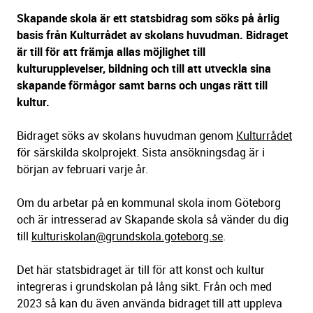
Skapande skola är ett statsbidrag som söks på årlig
basis från Kulturrådet av skolans huvudman. Bidraget
är till för att främja allas möjlighet till
kulturupplevelser, bildning och till att utveckla sina
skapande förmågor samt barns och ungas rätt till
kultur.
Bidraget söks av skolans huvudman genom
Kulturrådet
för särskilda skolprojekt. Sista ansökningsdag är i
början av februari varje år.
Om du arbetar på en kommunal skola inom Göteborg
och är intresserad av Skapande skola så vänder du dig
till
kulturiskolan@grundskola.goteborg.se
.
Det här statsbidraget är till för att konst och kultur
integreras i grundskolan på lång sikt. Från och med
2023 så kan du även använda bidraget till att uppleva