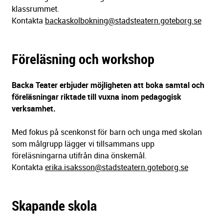
klassrummet.
Kontakta
backaskolbokning@stadsteatern.goteborg.se
Föreläsning och workshop
Backa Teater erbjuder möjligheten att boka samtal och
föreläsningar riktade till vuxna inom pedagogisk
verksamhet.
Med fokus på scenkonst för barn och unga med skolan
som målgrupp lägger vi tillsammans upp
föreläsningarna utifrån dina önskemål.
Kontakta
erika.isaksson@stadsteatern.goteborg.se
Skapande skola