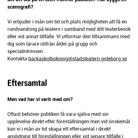
scenografi?
Vi erbjuder i mån om tid och plats möjligheten att få en
rundvandring på teatern i samband med ditt teaterbesök
eller vid annat tillfälle. Vi utformar den tillsammans med
dig som lärare utifrån ålder på grupp och
specialintressen.
Kontakta
backaskolbokning@stadsteatern.goteborg.se
Eftersamtal
Men vad har vi varit med om?
Oftast behöver publiken få vara själva med sin
upplevelse direkt efter föreställningen men vid önskemål
kan vi i mån av tid skapa ett eftersamtal i direkt
anslutning till föreställningen eller vid senare tillfälle i