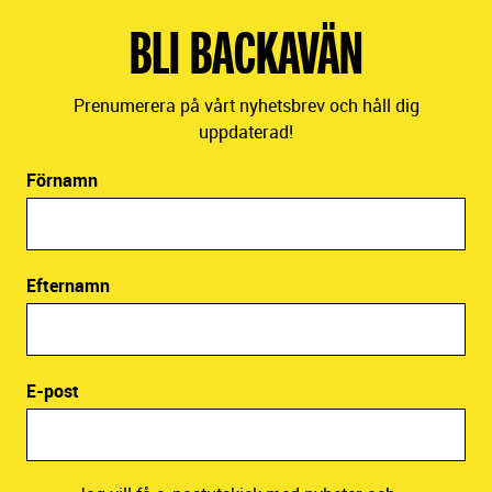
BLI BACKAVÄN
Prenumerera på vårt nyhetsbrev och håll dig
uppdaterad!
Förnamn
Efternamn
E-post