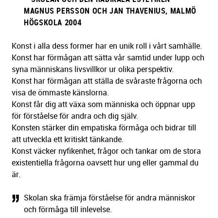
MAGNUS PERSSON OCH JAN THAVENIUS, MALMÖ
HÖGSKOLA 2004
Konst i alla dess former har en unik roll i vårt samhälle.
Konst har förmågan att sätta vår samtid under lupp och
syna människans livsvillkor ur olika perspektiv.
Konst har förmågan att ställa de svåraste frågorna och
visa de ömmaste känslorna.
Konst får dig att växa som människa och öppnar upp
för förståelse för andra och dig själv.
Konsten stärker din empatiska förmåga och bidrar till
att utveckla ett kritiskt tänkande.
Konst väcker nyfikenhet, frågor och tankar om de stora
existentiella frågorna oavsett hur ung eller gammal du
är.
Skolan ska främja förståelse för andra människor
och förmåga till inlevelse.