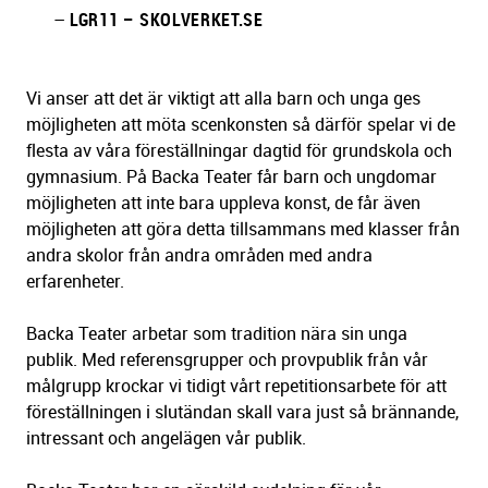
–
LGR11 – SKOLVERKET.SE
Vi anser att det är viktigt att alla barn och unga ges
möjligheten att möta scenkonsten så därför spelar vi de
flesta av våra föreställningar dagtid för grundskola och
gymnasium. På Backa Teater får barn och ungdomar
möjligheten att inte bara uppleva konst, de får även
möjligheten att göra detta tillsammans med klasser från
andra skolor från andra områden med andra
erfarenheter.
Backa Teater arbetar som tradition nära sin unga
publik. Med referensgrupper och provpublik från vår
målgrupp krockar vi tidigt vårt repetitionsarbete för att
föreställningen i slutändan skall vara just så brännande,
intressant och angelägen vår publik.