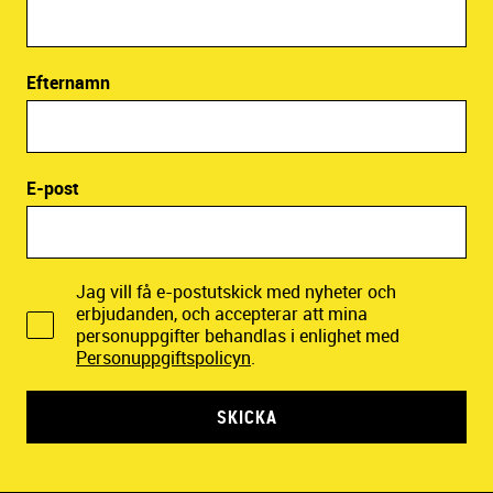
Efternamn
E-post
Jag vill få e-postutskick med nyheter och
erbjudanden, och accepterar att mina
personuppgifter behandlas i enlighet med
Personuppgiftspolicyn
.
SKICKA