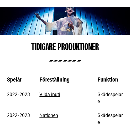
TIDIGARE PRODUKTIONER
Spelår
Föreställning
Funktion
Göteborgs
2022-2023
Vilda inuti
Skådespelar
Stadsteater
e
2022-2023
Nationen
Skådespelar
e