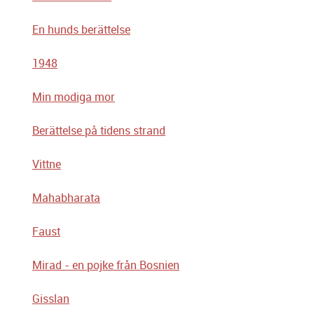
En hunds berättelse
1948
Min modiga mor
Berättelse på tidens strand
Vittne
Mahabharata
Faust
Mirad - en pojke från Bosnien
Gisslan