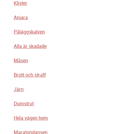
Klister
Aniara
Påläggskalven
Alla är skadade
Måsen
Brott och straff
Järn
Dumstrut
Hela vägen hem
Maratondansen