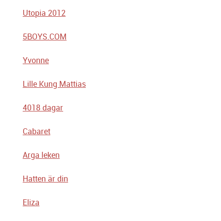
Utopia 2012
5BOYS.COM
Yvonne
Lille Kung Mattias
4018 dagar
Cabaret
Arga leken
Hatten är din
Eliza