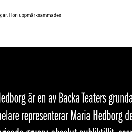
ningar. Hon uppmärksammades
edborg är en av Backa Teaters grund
elare representerar Maria Hedborg d