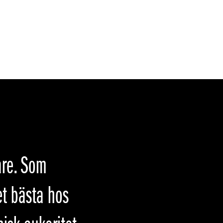
are. Som
et bästa hos